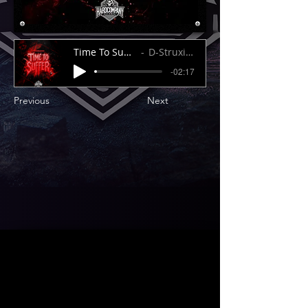
Time To Suffer
D-Struxion
-02:17
Previous
Next